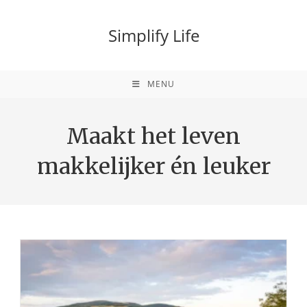
Ga
naar
Simplify Life
inhoud
MENU
Maakt het leven
makkelijker én leuker