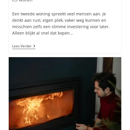
op:
Een tweede woning spreekt veel mensen aan. Je
denkt aan rust, eigen plek, vaker weg kunnen en
misschien zelfs een slimme investering voor later.
Alleen blijkt al snel dat kopen…
Alternatieven
Lees Verder
Voor
Een
Tweede
Woning
In
Nederland