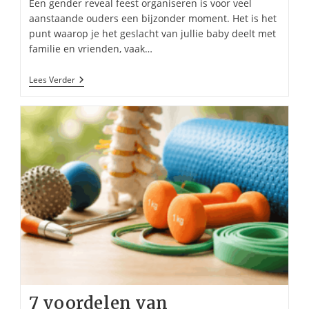
Een gender reveal feest organiseren is voor veel
aanstaande ouders een bijzonder moment. Het is het
punt waarop je het geslacht van jullie baby deelt met
familie en vrienden, vaak…
Gender
Lees Verder
Reveal
Feest
Organiseren:
Complete
Checklist
7 voordelen van