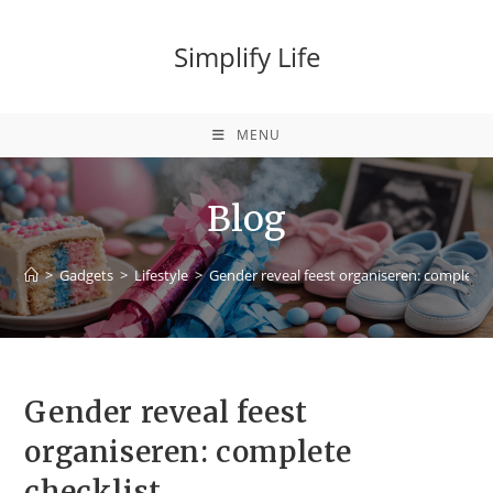
Simplify Life
MENU
Blog
>
Gadgets
>
Lifestyle
>
Gender reveal feest organiseren: complete c
Gender reveal feest
organiseren: complete
checklist