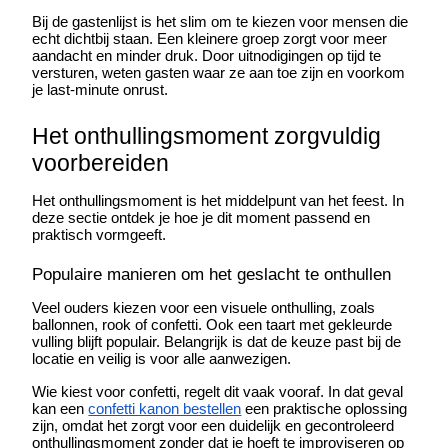
Bij de gastenlijst is het slim om te kiezen voor mensen die 
echt dichtbij staan. Een kleinere groep zorgt voor meer 
aandacht en minder druk. Door uitnodigingen op tijd te 
versturen, weten gasten waar ze aan toe zijn en voorkom 
je last-minute onrust.
Het onthullingsmoment zorgvuldig 
voorbereiden
Het onthullingsmoment is het middelpunt van het feest. In 
deze sectie ontdek je hoe je dit moment passend en 
praktisch vormgeeft.
Populaire manieren om het geslacht te onthullen
Veel ouders kiezen voor een visuele onthulling, zoals 
ballonnen, rook of confetti. Ook een taart met gekleurde 
vulling blijft populair. Belangrijk is dat de keuze past bij de 
locatie en veilig is voor alle aanwezigen.
Wie kiest voor confetti, regelt dit vaak vooraf. In dat geval 
kan een
confetti kanon bestellen
 een praktische oplossing 
zijn, omdat het zorgt voor een duidelijk en gecontroleerd 
onthullingsmoment zonder dat je hoeft te improviseren op 