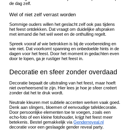
de dag zelf.
Wel of niet zelf verrast worden
Sommige ouders willen het geslacht zelf ook pas tijdens 
het feest ontdekken. Dat vraagt om duidelijke afspraken 
met iemand die het wél weet en de onthulling regelt.
Spreek vooraf af wie betrokken is bij de voorbereiding en 
wie niet. Dat voorkomt spanning en onbedoelde hints in de 
dagen voor het feest. Door het moment in gedachten even 
door te lopen, ga je rustiger het feest in.
Decoratie en sfeer zonder overdaad
Decoratie bepaalt de uitstraling van het feest, maar hoeft 
niet overheersend te zijn. Hier lees je hoe je sfeer creëert 
zonder dat het te druk wordt.
Neutrale kleuren met subtiele accenten werken vaak goed. 
Denk aan slingers, bloemen of eenvoudige tafeldecoratie. 
Door persoonlijke elementen toe te voegen, zoals een 
echo-foto of een kleine fotohouder, krijgt het feest meer 
betekenis. Bestel gemakkelijk via 
Genderreveal.nl
decoratie voor een geslaagde gender reveal party.