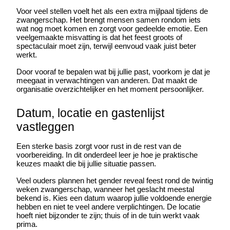
Voor veel stellen voelt het als een extra mijlpaal tijdens de 
zwangerschap. Het brengt mensen samen rondom iets 
wat nog moet komen en zorgt voor gedeelde emotie. Een 
veelgemaakte misvatting is dat het feest groots of 
spectaculair moet zijn, terwijl eenvoud vaak juist beter 
werkt.
Door vooraf te bepalen wat bij jullie past, voorkom je dat je 
meegaat in verwachtingen van anderen. Dat maakt de 
organisatie overzichtelijker en het moment persoonlijker.
Datum, locatie en gastenlijst 
vastleggen
Een sterke basis zorgt voor rust in de rest van de 
voorbereiding. In dit onderdeel leer je hoe je praktische 
keuzes maakt die bij jullie situatie passen.
Veel ouders plannen het gender reveal feest rond de twintig 
weken zwangerschap, wanneer het geslacht meestal 
bekend is. Kies een datum waarop jullie voldoende energie 
hebben en niet te veel andere verplichtingen. De locatie 
hoeft niet bijzonder te zijn; thuis of in de tuin werkt vaak 
prima.