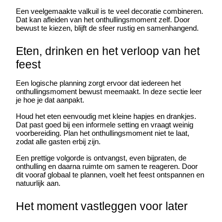
Een veelgemaakte valkuil is te veel decoratie combineren. 
Dat kan afleiden van het onthullingsmoment zelf. Door 
bewust te kiezen, blijft de sfeer rustig en samenhangend.
Eten, drinken en het verloop van het 
feest
Een logische planning zorgt ervoor dat iedereen het 
onthullingsmoment bewust meemaakt. In deze sectie leer 
je hoe je dat aanpakt.
Houd het eten eenvoudig met kleine hapjes en drankjes. 
Dat past goed bij een informele setting en vraagt weinig 
voorbereiding. Plan het onthullingsmoment niet te laat, 
zodat alle gasten erbij zijn.
Een prettige volgorde is ontvangst, even bijpraten, de 
onthulling en daarna ruimte om samen te reageren. Door 
dit vooraf globaal te plannen, voelt het feest ontspannen en 
natuurlijk aan.
Het moment vastleggen voor later