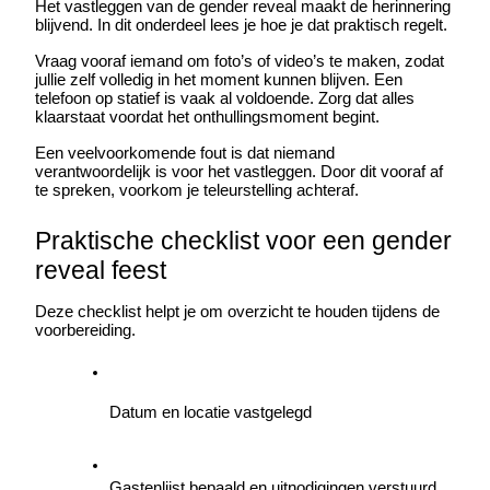
Het vastleggen van de gender reveal maakt de herinnering 
blijvend. In dit onderdeel lees je hoe je dat praktisch regelt.
Vraag vooraf iemand om foto’s of video’s te maken, zodat 
jullie zelf volledig in het moment kunnen blijven. Een 
telefoon op statief is vaak al voldoende. Zorg dat alles 
klaarstaat voordat het onthullingsmoment begint.
Een veelvoorkomende fout is dat niemand 
verantwoordelijk is voor het vastleggen. Door dit vooraf af 
te spreken, voorkom je teleurstelling achteraf.
Praktische checklist voor een gender 
reveal feest
Deze checklist helpt je om overzicht te houden tijdens de 
voorbereiding.
Datum en locatie vastgelegd
Gastenlijst bepaald en uitnodigingen verstuurd