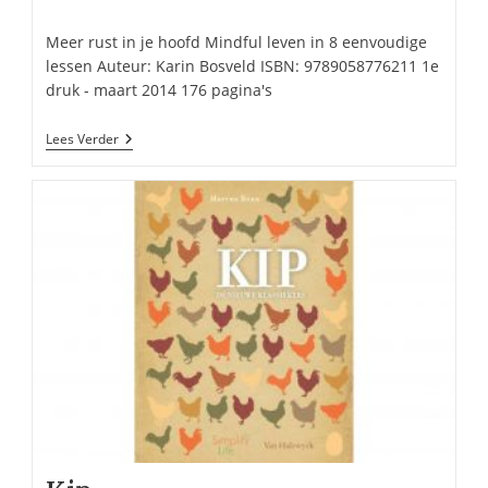
op:
reacties:
Meer rust in je hoofd Mindful leven in 8 eenvoudige
lessen Auteur: Karin Bosveld ISBN: 9789058776211 1e
druk - maart 2014 176 pagina's
Meer
Lees Verder
Rust
In
Je
Hoofd