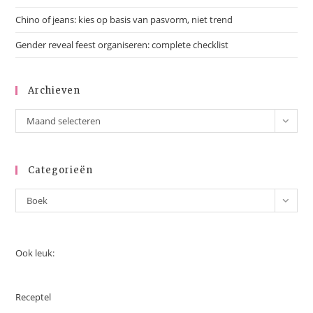
Chino of jeans: kies op basis van pasvorm, niet trend
Gender reveal feest organiseren: complete checklist
Archieven
Archieven
Maand selecteren
Categorieën
Categorieën
Boek
Ook leuk:
Receptel