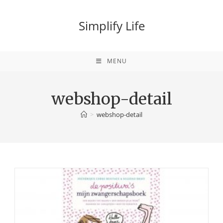
Ga
naar
Simplify Life
inhoud
MENU
webshop-detail
>
webshop-detail