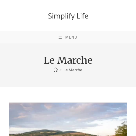
Ga
naar
Simplify Life
inhoud
MENU
Le Marche
>
Le Marche