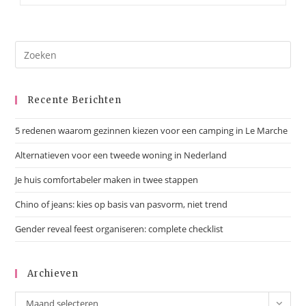
Leukste
Steden
Om
Te
Shoppen
In
Nederland
Recente Berichten
5 redenen waarom gezinnen kiezen voor een camping in Le Marche
Alternatieven voor een tweede woning in Nederland
Je huis comfortabeler maken in twee stappen
Chino of jeans: kies op basis van pasvorm, niet trend
Gender reveal feest organiseren: complete checklist
Archieven
Archieven
Maand selecteren