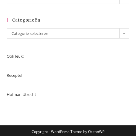
Categorieën
Categorieën
Categorie selecteren
Ook leuk:
Receptel
Hofman Utrecht
Copyright - WordPress Theme by OceanWP