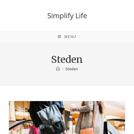
Ga
naar
Simplify Life
inhoud
MENU
Steden
>
Steden