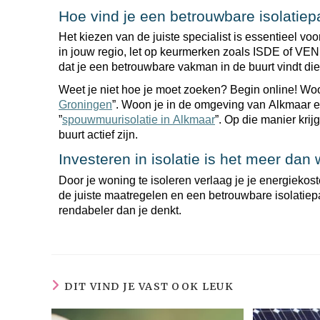
Hoe vind je een betrouwbare isolatiepa
Het kiezen van de juiste specialist is essentieel vo
in jouw regio, let op keurmerken zoals ISDE of VENI
dat je een betrouwbare vakman in de buurt vindt d
Weet je niet hoe je moet zoeken? Begin online! Wo
Groningen
”. Woon je in de omgeving van Alkmaar 
”
spouwmuurisolatie in Alkmaar
”. Op die manier krijg
buurt actief zijn.
Investeren in isolatie is het meer dan
Door je woning te isoleren verlaag je je energiekos
de juiste maatregelen en een betrouwbare isolatiep
rendabeler dan je denkt.
DIT VIND JE VAST OOK LEUK