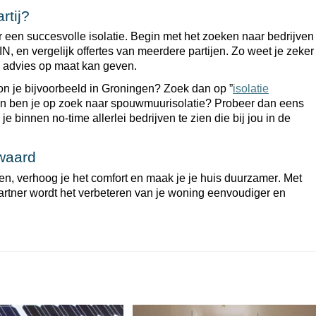
rtij?
or een succesvolle isolatie. Begin met het zoeken naar bedrijven
N, en vergelijk offertes van meerdere partijen. Zo weet je zeker
ie advies op maat kan geven.
on je bijvoorbeeld in Groningen? Zoek dan op ”
isolatie
en ben je op zoek naar spouwmuurisolatie? Probeer dan eens
 je binnen no-time allerlei bedrijven te zien die bij jou in de
 waard
ten, verhoog je het comfort en maak je je huis duurzamer. Met
artner wordt het verbeteren van je woning eenvoudiger en