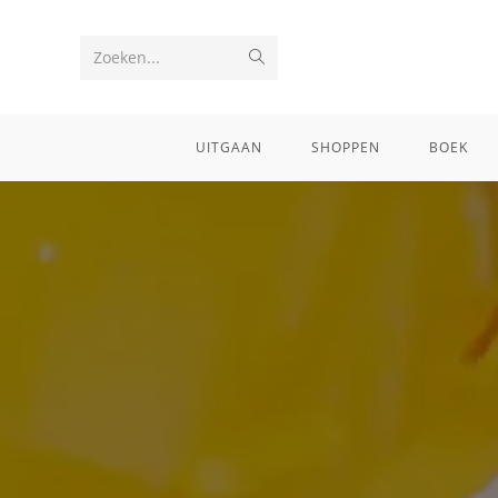
Zoeken...
UITGAAN
SHOPPEN
BOEK