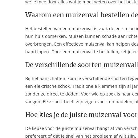
we je mee door alles wat je moet weten over het beste
Waarom een muizenval bestellen de e
Het bestellen van een muizenval is vaak de eerste a
hun huis opmerken. Muizen kunnen schade aanrichten 
overbrengen. Een effectieve muizenval kan helpen deze
hand lopen. Door een muizenval te bestellen, zet je e
De verschillende soorten muizenvall
Bij het aanschaffen, kom je verschillende soorten teg
een elektrische schok. Traditionele klemmen zijn al 
zonder ze direct te doden. Voor wie op zoek is naar ee
vangen. Elke soort heeft zijn eigen voor- en nadelen, af
Hoe kies je de juiste muizenval voor
De keuze voor de juiste muizenval hangt af van versc
prefereert of dat je snel van het probleem af wilt zijn