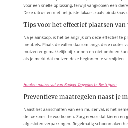
voor een snelle oplossing, terwijl vangkooien een dier
Deze uitrusten met het juiste lokaas, zoals pindakaas o
Tips voor het effectief plaatsen van
Na je aankoop, is het belangrijk om deze effectief te
meubels. Plaats de vallen daarom langs deze routes voo
muizen er gemakkelijk bij kunnen en niet omheen kunn
als je merkt dat muizen deze beginnen te vermijden.
Houten muizenval van Budget Ongedierte Bestrijden
Preventieve maatregelen naast je m
Naast het aanschaffen van een muizenval, is het nem
de toekomst te voorkomen. Zorg ervoor dat kieren en g
afgesloten verpakkingen. Regelmatig schoonmaken hel