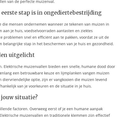
llen van de perfecte muizenval.
erste stap is in ongediertebestrijding
ctie die mensen ondernemen wanneer ze tekenen van muizen in
aan je huis, voedselvoorraden aantasten en ziektes
 problemen snel en efficiënt aan te pakken, voordat ze uit de
en belangrijke stap in het beschermen van je huis en gezondheid.
en uitgelicht
en. Elektrische muizenvallen bieden een snelle, humane dood door
jarenlang een betrouwbare keuze en lijmplanken vangen muizen
n diervriendelijke optie, zijn er vangkooien die muizen levend
hankelijk van je voorkeuren en de situatie in je huis.
 jouw situatie?
hillende factoren. Overweeg eerst of je een humane aanpak
. Elektrische muizenvallen en traditionele klemmen zijn effectief