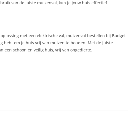
ruik van de juiste muizenval, kun je jouw huis effectief
oplossing met een elektrische val, muizenval bestellen bij Budget
ig hebt om je huis vrij van muizen te houden. Met de juiste
 een schoon en veilig huis, vrij van ongedierte.