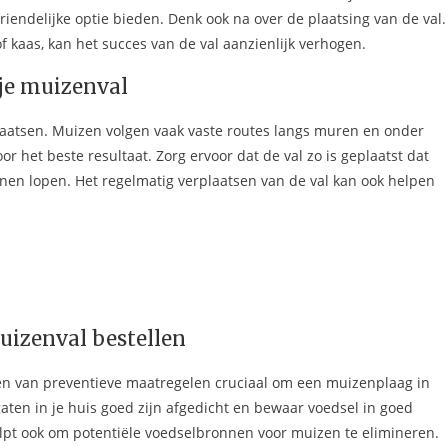
vriendelijke optie bieden. Denk ook na over de plaatsing van de val.
f kaas, kan het succes van de val aanzienlijk verhogen.
 je muizenval
 plaatsen. Muizen volgen vaak vaste routes langs muren en onder
r het beste resultaat. Zorg ervoor dat de val zo is geplaatst dat
en lopen. Het regelmatig verplaatsen van de val kan ook helpen
uizenval bestellen
en van preventieve maatregelen cruciaal om een muizenplaag in
aten in je huis goed zijn afgedicht en bewaar voedsel in goed
pt ook om potentiële voedselbronnen voor muizen te elimineren.