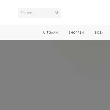
Zoeken...
UITGAAN
SHOPPEN
BOEK