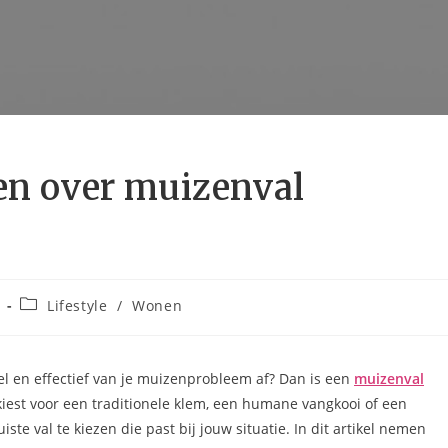
ten over muizenval
Lifestyle
/
Wonen
nel en effectief van je muizenprobleem af? Dan is een
muizenval
kiest voor een traditionele klem, een humane vangkooi of een
iste val te kiezen die past bij jouw situatie. In dit artikel nemen