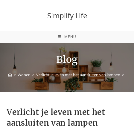
Simplify Life
MENU
Blog
>
Wonen
>
Verlicht je leven met het aansluiten van lampen
>
Verlicht je leven met het
aansluiten van lampen