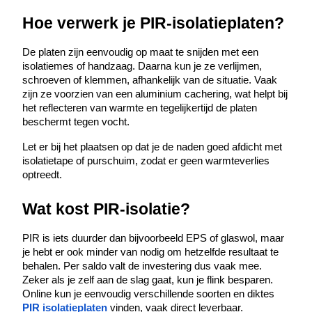
Hoe verwerk je PIR-isolatieplaten?
De platen zijn eenvoudig op maat te snijden met een 
isolatiemes of handzaag. Daarna kun je ze verlijmen, 
schroeven of klemmen, afhankelijk van de situatie. Vaak 
zijn ze voorzien van een aluminium cachering, wat helpt bij 
het reflecteren van warmte en tegelijkertijd de platen 
beschermt tegen vocht.
Let er bij het plaatsen op dat je de naden goed afdicht met 
isolatietape of purschuim, zodat er geen warmteverlies 
optreedt.
Wat kost PIR-isolatie?
PIR is iets duurder dan bijvoorbeeld EPS of glaswol, maar 
je hebt er ook minder van nodig om hetzelfde resultaat te 
behalen. Per saldo valt de investering dus vaak mee. 
Zeker als je zelf aan de slag gaat, kun je flink besparen. 
Online kun je eenvoudig verschillende soorten en diktes
PIR isolatieplaten
 vinden, vaak direct leverbaar.