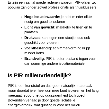
Er zijn een aantal goede redenen waarom PIR-platen zo 
populair zijn onder zowel professionals als thuisklussers:
Hoge isolatiewaarde
: je hebt minder dikte 
nodig om goed te isoleren
Licht van gewicht
: makkelijk te tillen en te 
plaatsen
Drukvast
: kan tegen een stootje, dus ook 
geschikt voor vloeren
Vochtbestendig
: schimmelvorming krijgt 
minder kans
Brandveilig
: PIR is beter bestand tegen vuur 
dan sommige andere isolatiematerialen
Is PIR milieuvriendelijk?
PIR is een kunststof en dus geen natuurlijk materiaal, 
maar doordat je er heel dun mee kunt isoleren en het lang 
meegaat, scoort het op duurzaamheid toch goed. 
Bovendien verlaag je door goede isolatie je 
energieverbruik, wat gunstig is voor het milieu.