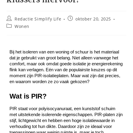
Redactie Simplify Life
oktober 20, 2025
Wonen
Bij het isoleren van een woning of schuur is het materiaal 
dat je gebruikt van groot belang. Niet alleen vanwege het 
comfort, maar ook omdat goede isolatie je energierekening 
flink kan verlagen. Eén van de populairste keuzes op dit 
moment zijn PIR-isolatieplaten. Maar wat zijn dat precies, 
en waarom worden ze zo vaak gekozen?
Wat is PIR?
PIR staat voor polyisocyanuraat, een kunststof schuim 
met uitstekende isolerende eigenschappen. PIR-platen zijn 
stijf, lichtgewicht en hebben een hoge isolatiewaarde in 
verhouding tot hun dikte. Daardoor zijn ze ideaal voor 
toepassingen waar weinig ruimte is, maar je toch 