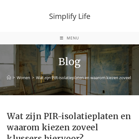
Simplify Life
MENU
Blog
>
Wonen
>
Wat zijn PIR-isolatieplaten en waarom kiezen zoveel klu
Wat zijn PIR-isolatieplaten en
waarom kiezen zoveel
klussers hiervoor?