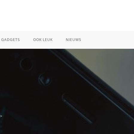
GADGETS
OOK LEUK
NIEUWS
>