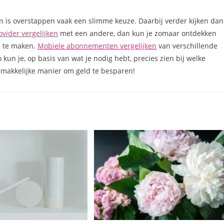
an is overstappen vaak een slimme keuze. Daarbij verder kijken dan
ovider vergelijken
met een andere, dan kun je zomaar ontdekken
n te maken.
Mobiele abonnementen vergelijken
van verschillende
o kun je, op basis van wat je nodig hebt, precies zien bij welke
n makkelijke manier om geld te besparen!