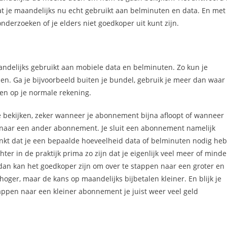
 wat je maandelijks nu echt gebruikt aan belminuten en data. En met
nderzoeken of je elders niet goedkoper uit kunt zijn.
andelijks gebruikt aan mobiele data en belminuten. Zo kun je
men. Ga je bijvoorbeeld buiten je bundel, gebruik je meer dan waar
en op je normale rekening.
e bekijken, zeker wanneer je abonnement bijna afloopt of wanneer
n naar een ander abonnement. Je sluit een abonnement namelijk
nkt dat je een bepaalde hoeveelheid data of belminuten nodig heb
ter in de praktijk prima zo zijn dat je eigenlijk veel meer of minde
 dan kan het goedkoper zijn om over te stappen naar een groter en
er, maar de kans op maandelijks bijbetalen kleiner. En blijk je
appen naar een kleiner abonnement je juist weer veel geld