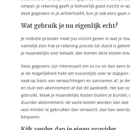
simpel: je rekening geeft je behoorlijk goed inzicht in
deze gegevens in je achterhoofd, kun je ook eens gaan o
Wat gebruik je nu eigenlijk echt?
Je mobiele provider moet jou inzicht geven in wat je ma
namelijk zien hoe je rekening precies tot stand is geko
je maandelijks voor betaalt, dan komen deze kosten bov
Deze gegevens zijn interessant om zo nu en dan eens t
je de mogelijkheid hebt om tussentijds over te stappe
vaak op basis van verwachtingen en aannames af. Je de
en sluit een abonnement af dat dit aanbiedt. Het kan ech
gebruikt. Maak je maandelijks kosten buiten je bundel,
duurder abonnement; de vaste kosten worden dan wat hog
veel minder te gebruiken dan verwacht, dan kan overst
besparen.
Kijk verder dan je eigen provider