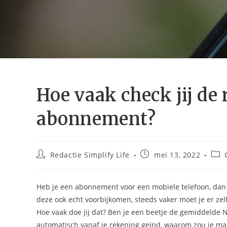
Hoe vaak check jij de
abonnement?
Bericht
Bericht
Beri
Redactie Simplify Life
mei 13, 2022
auteur:
gepubliceerd
op:
Heb je een abonnement voor een mobiele telefoon, dan on
deze ook echt voorbijkomen, steeds vaker moet je er zel
Hoe vaak doe jij dat? Ben je een beetje de gemiddelde Ne
automatisch vanaf je rekening geïnd, waarom zou je ma