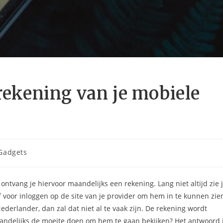
 rekening van je mobiele
chtcategorie:
Gadgets
tvang je hiervoor maandelijks een rekening. Lang niet altijd zie 
f voor inloggen op de site van je provider om hem in te kunnen zie
derlander, dan zal dat niet al te vaak zijn. De rekening wordt
andelijks de moeite doen om hem te gaan bekijken? Het antwoord 