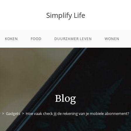
Simplify Life
KOKEN
FOOD
DUURZAMER LEVEN
WONEN
Blog
>
Gadgets
>
Hoe vaak check jij de rekening van je mobiele abonnement?