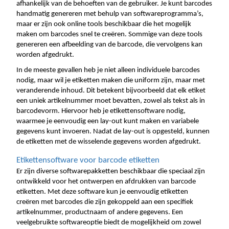
afhankelijk van de behoeften van de gebruiker. Je kunt barcodes 
handmatig genereren met behulp van softwareprogramma’s, 
maar er zijn ook online tools beschikbaar die het mogelijk 
maken om barcodes snel te creëren. Sommige van deze tools 
genereren een afbeelding van de barcode, die vervolgens kan 
worden afgedrukt.
In de meeste gevallen heb je niet alleen individuele barcodes 
nodig, maar wil je etiketten maken die uniform zijn, maar met 
veranderende inhoud. Dit betekent bijvoorbeeld dat elk etiket 
een uniek artikelnummer moet bevatten, zowel als tekst als in 
barcodevorm. Hiervoor heb je etikettensoftware nodig, 
waarmee je eenvoudig een lay-out kunt maken en variabele 
gegevens kunt invoeren. Nadat de lay-out is opgesteld, kunnen 
de etiketten met de wisselende gegevens worden afgedrukt.
Etikettensoftware voor barcode etiketten
Er zijn diverse softwarepakketten beschikbaar die speciaal zijn 
ontwikkeld voor het ontwerpen en afdrukken van barcode 
etiketten. Met deze software kun je eenvoudig etiketten 
creëren met barcodes die zijn gekoppeld aan een specifiek 
artikelnummer, productnaam of andere gegevens. Een 
veelgebruikte softwareoptie biedt de mogelijkheid om zowel 