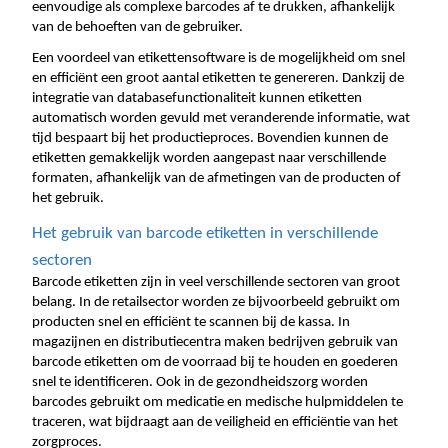
eenvoudige als complexe barcodes af te drukken, afhankelijk 
van de behoeften van de gebruiker.
Een voordeel van etikettensoftware is de mogelijkheid om snel 
en efficiënt een groot aantal etiketten te genereren. Dankzij de 
integratie van databasefunctionaliteit kunnen etiketten 
automatisch worden gevuld met veranderende informatie, wat 
tijd bespaart bij het productieproces. Bovendien kunnen de 
etiketten gemakkelijk worden aangepast naar verschillende 
formaten, afhankelijk van de afmetingen van de producten of 
het gebruik.
Het gebruik van barcode etiketten in verschillende 
sectoren
Barcode etiketten zijn in veel verschillende sectoren van groot 
belang. In de retailsector worden ze bijvoorbeeld gebruikt om 
producten snel en efficiënt te scannen bij de kassa. In 
magazijnen en distributiecentra maken bedrijven gebruik van 
barcode etiketten om de voorraad bij te houden en goederen 
snel te identificeren. Ook in de gezondheidszorg worden 
barcodes gebruikt om medicatie en medische hulpmiddelen te 
traceren, wat bijdraagt aan de veiligheid en efficiëntie van het 
zorgproces.