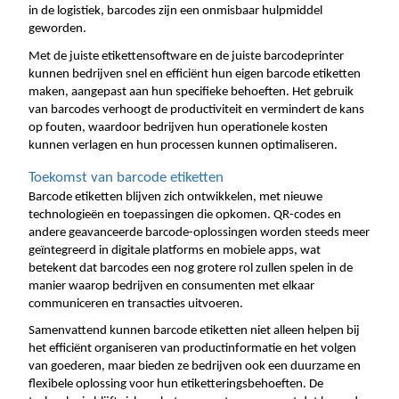
in de logistiek, barcodes zijn een onmisbaar hulpmiddel 
geworden.
Met de juiste etikettensoftware en de juiste barcodeprinter 
kunnen bedrijven snel en efficiënt hun eigen barcode etiketten 
maken, aangepast aan hun specifieke behoeften. Het gebruik 
van barcodes verhoogt de productiviteit en vermindert de kans 
op fouten, waardoor bedrijven hun operationele kosten 
kunnen verlagen en hun processen kunnen optimaliseren.
Toekomst van barcode etiketten
Barcode etiketten blijven zich ontwikkelen, met nieuwe 
technologieën en toepassingen die opkomen. QR-codes en 
andere geavanceerde barcode-oplossingen worden steeds meer 
geïntegreerd in digitale platforms en mobiele apps, wat 
betekent dat barcodes een nog grotere rol zullen spelen in de 
manier waarop bedrijven en consumenten met elkaar 
communiceren en transacties uitvoeren.
Samenvattend kunnen barcode etiketten niet alleen helpen bij
het efficiënt organiseren van productinformatie en het volgen
van goederen, maar bieden ze bedrijven ook een duurzame en
flexibele oplossing voor hun etiketteringsbehoeften. De