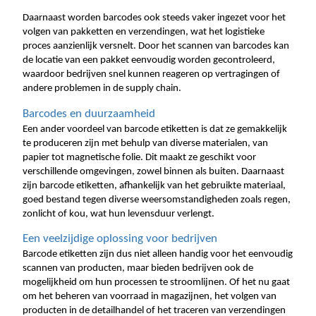
Daarnaast worden barcodes ook steeds vaker ingezet voor het 
volgen van pakketten en verzendingen, wat het logistieke 
proces aanzienlijk versnelt. Door het scannen van barcodes kan 
de locatie van een pakket eenvoudig worden gecontroleerd, 
waardoor bedrijven snel kunnen reageren op vertragingen of 
andere problemen in de supply chain.
Barcodes en duurzaamheid
Een ander voordeel van barcode etiketten is dat ze gemakkelijk 
te produceren zijn met behulp van diverse materialen, van 
papier tot magnetische folie. Dit maakt ze geschikt voor 
verschillende omgevingen, zowel binnen als buiten. Daarnaast 
zijn barcode etiketten, afhankelijk van het gebruikte materiaal, 
goed bestand tegen diverse weersomstandigheden zoals regen, 
zonlicht of kou, wat hun levensduur verlengt.
Een veelzijdige oplossing voor bedrijven
Barcode etiketten zijn dus niet alleen handig voor het eenvoudig 
scannen van producten, maar bieden bedrijven ook de 
mogelijkheid om hun processen te stroomlijnen. Of het nu gaat 
om het beheren van voorraad in magazijnen, het volgen van 
producten in de detailhandel of het traceren van verzendingen 