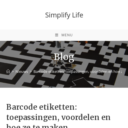
Simplify Life
MENU
Blog
>
Nieuws
>
Barcode etiketten: toepassingen, voordelen en hoe ze 
Barcode etiketten:
toepassingen, voordelen en
hoe ze te maken