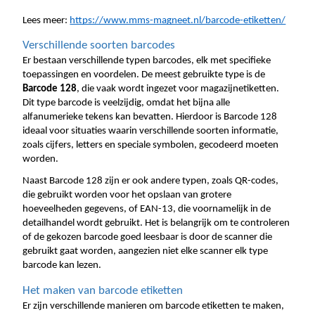
Lees meer: 
https://www.mms-magneet.nl/barcode-etiketten/
Verschillende soorten barcodes
Er bestaan verschillende typen barcodes, elk met specifieke 
toepassingen en voordelen. De meest gebruikte type is de 
Barcode 128
, die vaak wordt ingezet voor magazijnetiketten. 
Dit type barcode is veelzijdig, omdat het bijna alle 
alfanumerieke tekens kan bevatten. Hierdoor is Barcode 128 
ideaal voor situaties waarin verschillende soorten informatie, 
zoals cijfers, letters en speciale symbolen, gecodeerd moeten 
worden.
Naast Barcode 128 zijn er ook andere typen, zoals QR-codes, 
die gebruikt worden voor het opslaan van grotere 
hoeveelheden gegevens, of EAN-13, die voornamelijk in de 
detailhandel wordt gebruikt. Het is belangrijk om te controleren 
of de gekozen barcode goed leesbaar is door de scanner die 
gebruikt gaat worden, aangezien niet elke scanner elk type 
barcode kan lezen.
Het maken van barcode etiketten
Er zijn verschillende manieren om barcode etiketten te maken, 