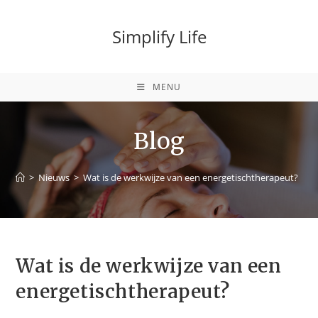
Simplify Life
MENU
Blog
>
Nieuws
>
Wat is de werkwijze van een energetischtherapeut?
>
Wat is de werkwijze van een
energetischtherapeut?