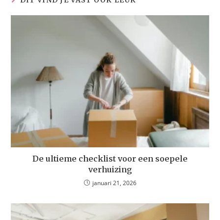
DIT VIND JE VAST OOK LEUK
De ultieme checklist voor een soepele
verhuizing
januari 21, 2026