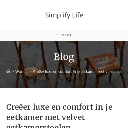
Simplify Life
MENU
Blog
>
Wonen
>
Creëer luxe en comfort in je eetkamer met velvet eetka
Creëer luxe en comfort in je
eetkamer met velvet
eetkamerstoelen