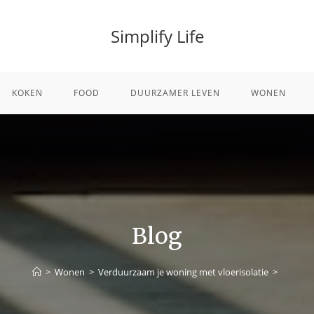
Simplify Life
KOKEN
FOOD
DUURZAMER LEVEN
WONEN
Blog
>
Wonen
>
Verduurzaam je woning met vloerisolatie
>