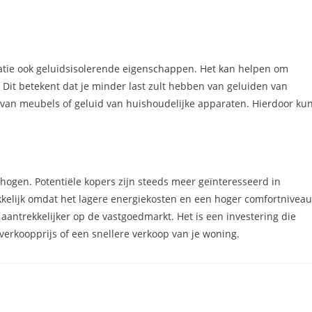
olatie ook geluidsisolerende eigenschappen. Het kan helpen om
Dit betekent dat je minder last zult hebben van geluiden van
n van meubels of geluid van huishoudelijke apparaten. Hierdoor ku
rhogen. Potentiële kopers zijn steeds meer geïnteresseerd in
kkelijk omdat het lagere energiekosten en een hoger comfortniveau
s aantrekkelijker op de vastgoedmarkt. Het is een investering die
verkoopprijs of een snellere verkoop van je woning.