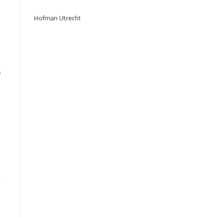
Hofman Utrecht
n