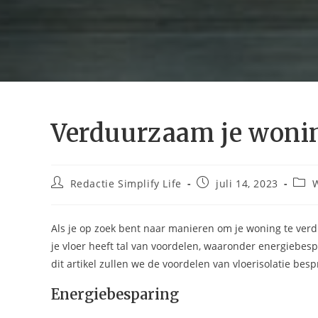
Verduurzaam je wonin
Bericht
Bericht
Beri
Redactie Simplify Life
juli 14, 2023
auteur:
gepubliceerd
op:
Als je op zoek bent naar manieren om je woning te verdu
je vloer heeft tal van voordelen, waaronder energiebesp
dit artikel zullen we de voordelen van vloerisolatie be
Energiebesparing