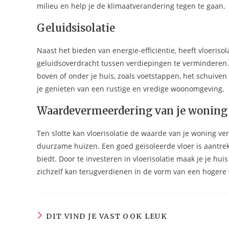
milieu en help je de klimaatverandering tegen te gaan.
Geluidsisolatie
Naast het bieden van energie-efficiëntie, heeft vloeris
geluidsoverdracht tussen verdiepingen te verminderen. 
boven of onder je huis, zoals voetstappen, het schuive
je genieten van een rustige en vredige woonomgeving.
Waardevermeerdering van je woning
Ten slotte kan vloerisolatie de waarde van je woning ve
duurzame huizen. Een goed geïsoleerde vloer is aantre
biedt. Door te investeren in vloerisolatie maak je je hui
zichzelf kan terugverdienen in de vorm van een hogere 
DIT VIND JE VAST OOK LEUK