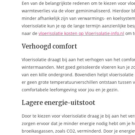
Een van de belangrijkste redenen om te kiezen voor vloe
warmteverlies via de vloer geminimaliseerd. Hierdoor bli
minder afhankelijk zijn van verwarmings- en koelsysteme
vloerisolatie kun je op de lange termijn aanzienlijke b
naar de
vloerisolatie kosten op Vloerisolatie-info.nl
om te
Verhoogd comfort
Vloerisolatie draagt bij aan het verhogen van het comfor
wintermaanden. Met goed geïsoleerde vloeren kun je z
van een kille ondergrond. Bovendien helpt vloerisolati
er geen grote temperatuurverschillen ontstaan tussen 
comfortabele leefomgeving voor jou en je gezin.
Lagere energie-uitstoot
Door te kiezen voor vloerisolatie draag je bij aan het 
zorgen ervoor dat je minder energie nodig hebt om je h
broeikasgassen, zoals CO2, verminderd. Door je energiev