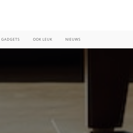
GADGETS
OOK LEUK
NIEUWS