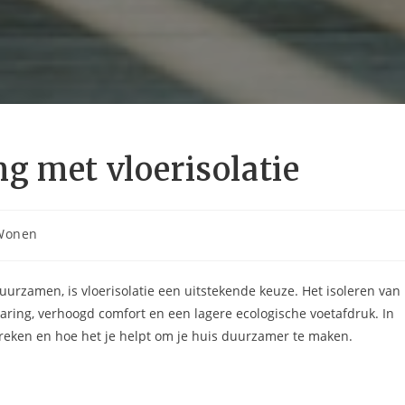
g met vloerisolatie
chtcategorie:
Wonen
urzamen, is vloerisolatie een uitstekende keuze. Het isoleren van
aring, verhoogd comfort en een lagere ecologische voetafdruk. In
spreken en hoe het je helpt om je huis duurzamer te maken.