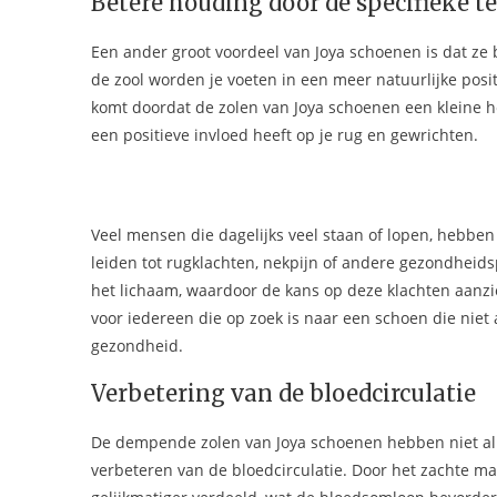
Betere houding door de specifieke te
Een ander groot voordeel van Joya schoenen is dat ze
de zool worden je voeten in een meer natuurlijke posi
komt doordat de zolen van Joya schoenen een kleine he
een positieve invloed heeft op je rug en gewrichten.
Veel mensen die dagelijks veel staan of lopen, hebb
leiden tot rugklachten, nekpijn of andere gezondheid
het lichaam, waardoor de kans op deze klachten aanzie
voor iedereen die op zoek is naar een schoen die niet 
gezondheid.
Verbetering van de bloedcirculatie
De dempende zolen van Joya schoenen hebben niet all
verbeteren van de bloedcirculatie. Door het zachte ma