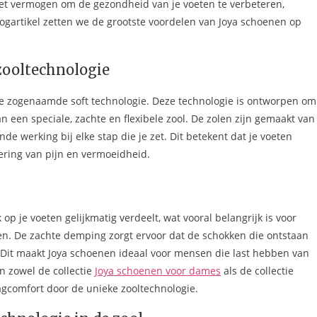
et vermogen om de gezondheid van je voeten te verbeteren,
blogartikel zetten we de grootste voordelen van Joya schoenen op
zooltechnologie
e zogenaamde soft technologie. Deze technologie is ontworpen om
een speciale, zachte en flexibele zool. De zolen zijn gemaakt van
 werking bij elke stap die je zet. Dit betekent dat je voeten
ering van pijn en vermoeidheid.
 op je voeten gelijkmatig verdeelt, wat vooral belangrijk is voor
pen. De zachte demping zorgt ervoor dat de schokken die ontstaan
. Dit maakt Joya schoenen ideaal voor mensen die last hebben van
n zowel de collectie
Joya schoenen voor dames
als de collectie
gcomfort door de unieke zooltechnologie.