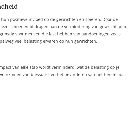
ndheid
 hun positieve invloed op de gewrichten en spieren. Door de
ze schoenen bijdragen aan de vermindering van gewrichtspijn,
al gunstig voor mensen die last hebben van aandoeningen zoals
mpelweg veel belasting ervaren op hun gewrichten.
mpact van elke stap wordt verminderd, wat de belasting op je
t voorkomen van blessures en het bevorderen van het herstel na