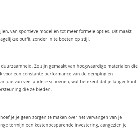
jlen, van sportieve modellen tot meer formele opties. Dit maakt
elijkse outfit, zonder in te boeten op stijl.
 duurzaamheid. Ze zijn gemaakt van hoogwaardige materialen die
ook voor een constante performance van de demping en
dan die van veel andere schoenen, wat betekent dat je langer kunt
rsteuning die ze bieden.
hoef je je geen zorgen te maken over het vervangen van je
nge termijn een kostenbesparende investering, aangezien je