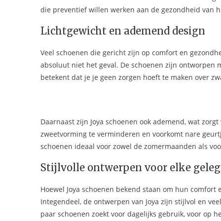
die preventief willen werken aan de gezondheid van h
Lichtgewicht en ademend design
Veel schoenen die gericht zijn op comfort en gezondh
absoluut niet het geval. De schoenen zijn ontworpen m
betekent dat je je geen zorgen hoeft te maken over z
Daarnaast zijn Joya schoenen ook ademend, wat zorgt v
zweetvorming te verminderen en voorkomt nare geurtj
schoenen ideaal voor zowel de zomermaanden als voo
Stijlvolle ontwerpen voor elke gele
Hoewel Joya schoenen bekend staan om hun comfort en
Integendeel, de ontwerpen van Joya zijn stijlvol en vee
paar schoenen zoekt voor dagelijks gebruik, voor op het