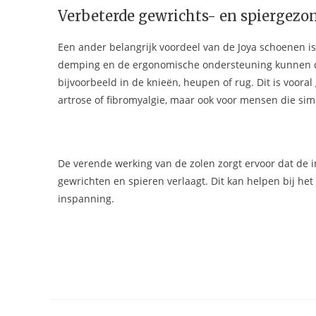
Verbeterde gewrichts- en spiergezo
Een ander belangrijk voordeel van de Joya schoenen is
demping en de ergonomische ondersteuning kunnen de
bijvoorbeeld in de knieën, heupen of rug. Dit is voor
artrose of fibromyalgie, maar ook voor mensen die si
De verende werking van de zolen zorgt ervoor dat de i
gewrichten en spieren verlaagt. Dit kan helpen bij he
inspanning.