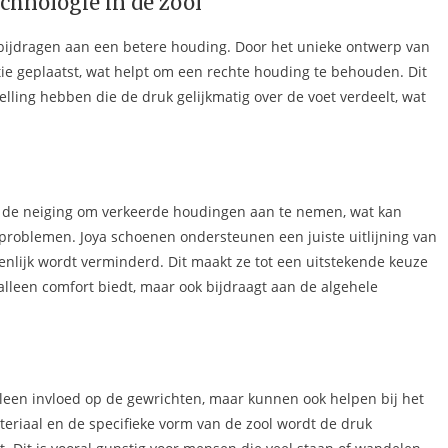
chnologie in de zool
 bijdragen aan een betere houding. Door het unieke ontwerp van
tie geplaatst, wat helpt om een rechte houding te behouden. Dit
lling hebben die de druk gelijkmatig over de voet verdeelt, wat
en de neiging om verkeerde houdingen aan te nemen, wat kan
sproblemen. Joya schoenen ondersteunen een juiste uitlijning van
nlijk wordt verminderd. Dit maakt ze tot een uitstekende keuze
alleen comfort biedt, maar ook bijdraagt aan de algehele
een invloed op de gewrichten, maar kunnen ook helpen bij het
teriaal en de specifieke vorm van de zool wordt de druk