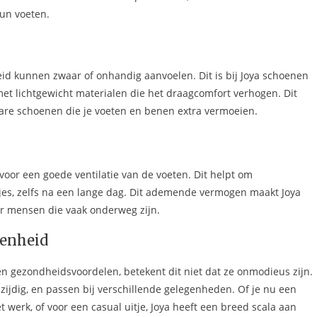
un voeten.
eid kunnen zwaar of onhandig aanvoelen. Dit is bij Joya schoenen
et lichtgewicht materialen die het draagcomfort verhogen. Dit
ware schoenen die je voeten en benen extra vermoeien.
oor een goede ventilatie van de voeten. Dit helpt om
es, zelfs na een lange dag. Dit ademende vermogen maakt Joya
r mensen die vaak onderweg zijn.
genheid
 gezondheidsvoordelen, betekent dit niet dat ze onmodieus zijn.
lzijdig, en passen bij verschillende gelegenheden. Of je nu een
 werk, of voor een casual uitje, Joya heeft een breed scala aan