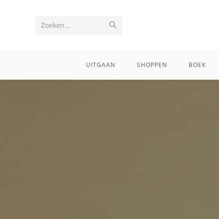
Zoeken...
UITGAAN
SHOPPEN
BOEK