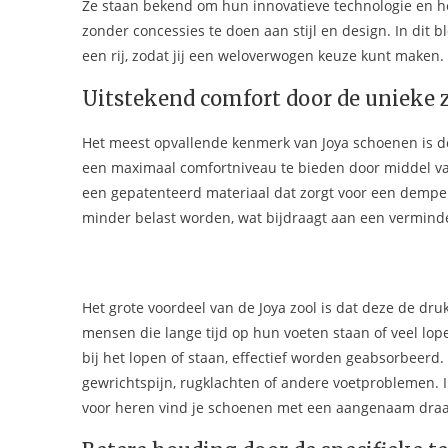
Ze staan bekend om hun innovatieve technologie en h
zonder concessies te doen aan stijl en design. In dit 
een rij, zodat jij een weloverwogen keuze kunt maken.
Uitstekend comfort door de unieke 
Het meest opvallende kenmerk van Joya schoenen is d
een maximaal comfortniveau te bieden door middel van 
een gepatenteerd materiaal dat zorgt voor een dempende
minder belast worden, wat bijdraagt aan een vermind
Het grote voordeel van de Joya zool is dat deze de druk
mensen die lange tijd op hun voeten staan of veel lo
bij het lopen of staan, effectief worden geabsorbeerd
gewrichtspijn, rugklachten of andere voetproblemen. I
voor heren vind je schoenen met een aangenaam draa