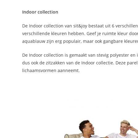
Indoor collection
De Indoor collection van sit&joy bestaat uit 6 verschill
verschillende kleuren hebben. Geef je ruimte kleur door
aquablauw zijn erg populair, maar ook gangbare kleure
De Indoor collection is gemaakt van stevig polyester en i
dus ook de zitzakken van de Indoor collectie. Deze par
lichaamsvormen aanneemt.