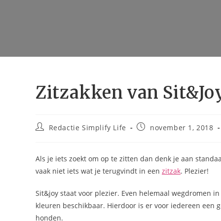
Zitzakken van Sit&Jo
Bericht
Bericht
Redactie Simplify Life
november 1, 2018
auteur:
gepubliceerd
op:
Als je iets zoekt om op te zitten dan denk je aan standa
vaak niet iets wat je terugvindt in een
zitzak
. Plezier!
Sit&joy staat voor plezier. Even helemaal wegdromen in e
kleuren beschikbaar. Hierdoor is er voor iedereen een g
honden.