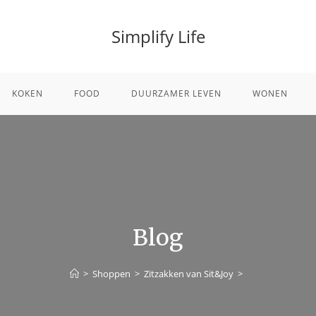
Simplify Life
KOKEN
FOOD
DUURZAMER LEVEN
WONEN
Blog
>
Shoppen
>
Zitzakken van Sit&Joy
>