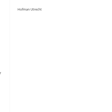
Hofman Utrecht
r