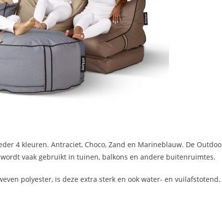
ieder 4 kleuren. Antraciet, Choco, Zand en Marineblauw. De Outdoo
 wordt vaak gebruikt in tuinen, balkons en andere buitenruimtes.
ven polyester, is deze extra sterk en ook water- en vuilafstotend.