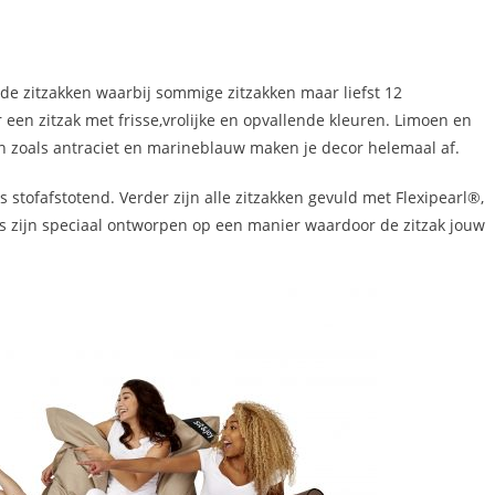
ende zitzakken waarbij sommige zitzakken maar liefst 12
 een zitzak met frisse,vrolijke en opvallende kleuren. Limoen en
n zoals antraciet en marineblauw maken je decor helemaal af.
s stofafstotend. Verder zijn alle zitzakken gevuld met Flexipearl®,
els zijn speciaal ontworpen op een manier waardoor de zitzak jouw