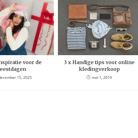
inspiratie voor de
3 x Handige tips voor online
feestdagen
kledingverkoop
december 15, 2025
mei 1, 2019