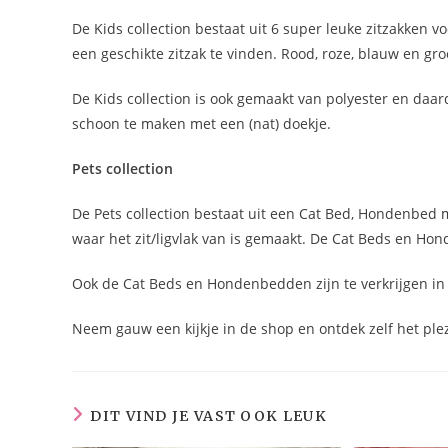
De Kids collection bestaat uit 6 super leuke zitzakken vo
een geschikte zitzak te vinden. Rood, roze, blauw en gr
De Kids collection is ook gemaakt van polyester en daard
schoon te maken met een (nat) doekje.
Pets collection
De Pets collection bestaat uit een Cat Bed, Hondenbed
waar het zit/ligvlak van is gemaakt. De Cat Beds en Ho
Ook de Cat Beds en Hondenbedden zijn te verkrijgen in
Neem gauw een kijkje in de shop en ontdek zelf het plez
DIT VIND JE VAST OOK LEUK