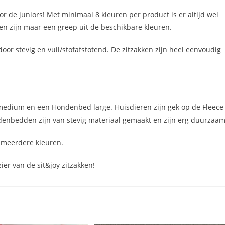
or de juniors! Met minimaal 8 kleuren per product is er altijd wel
oen zijn maar een greep uit de beschikbare kleuren.
oor stevig en vuil/stofafstotend. De zitzakken zijn heel eenvoudig
 medium en een Hondenbed large. Huisdieren zijn gek op de Fleece
ndenbedden zijn van stevig materiaal gemaakt en zijn erg duurzaam
 meerdere kleuren.
ier van de sit&joy zitzakken!