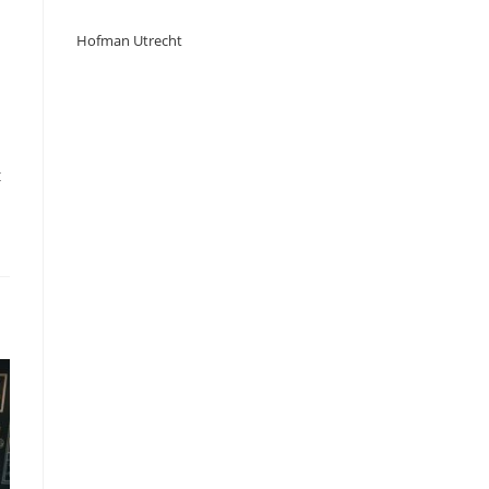
Hofman Utrecht
t