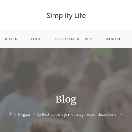
Simplify Life
KOKEN
FOOD
DUURZAMER LEVEN
WONEN
Blog
>
Uitgaan
>
5x Festivals die je niet mag missen deze zomer
>