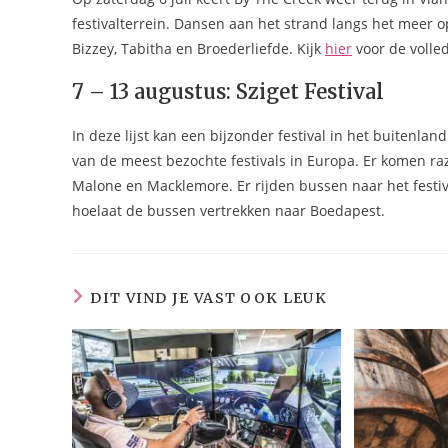
festivalterrein. Dansen aan het strand langs het meer o
Bizzey, Tabitha en Broederliefde. Kijk
hier
voor de volled
7 – 13 augustus: Sziget Festival
In deze lijst kan een bijzonder festival in het buitenlan
van de meest bezochte festivals in Europa. Er komen raz
Malone en Macklemore. Er rijden bussen naar het festiv
hoelaat de bussen vertrekken naar Boedapest.
DIT VIND JE VAST OOK LEUK