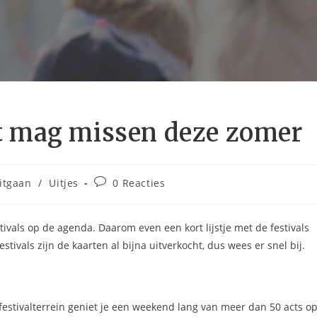
iet mag missen deze zomer
htcategorie:
Bericht
itgaan
/
Uitjes
0 Reacties
reacties:
ivals op de agenda. Daarom even een kort lijstje met de festivals
tivals zijn de kaarten al bijna uitverkocht, dus wees er snel bij.
 festivalterrein geniet je een weekend lang van meer dan 50 acts o