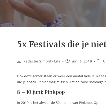
5x Festivals die je n
Bericht
Bericht
Beric
Redactie Simplify Life
juni 6, 2019
U
auteur:
gepubliceerd
op:
Ook deze zomer staan er weer een aantal hele leuke fest
die je absoluut niet mag missen. Let op: voor sommige fes
8 – 10 juni: Pinkpop
In 2019 is het alweer de 50e editie van Pinkpop. Op het