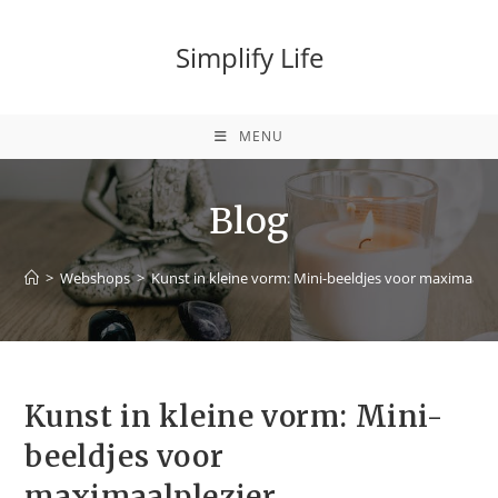
Simplify Life
MENU
Blog
>
Webshops
>
Kunst in kleine vorm: Mini-beeldjes voor maximaalpl
Kunst in kleine vorm: Mini-
beeldjes voor
maximaalplezier