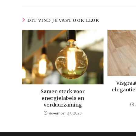
DIT VIND JE VAST OOK LEUK
Visgraa
eleganti
Samen sterk voor
energielabels en
verduurzaming
november 27, 2025