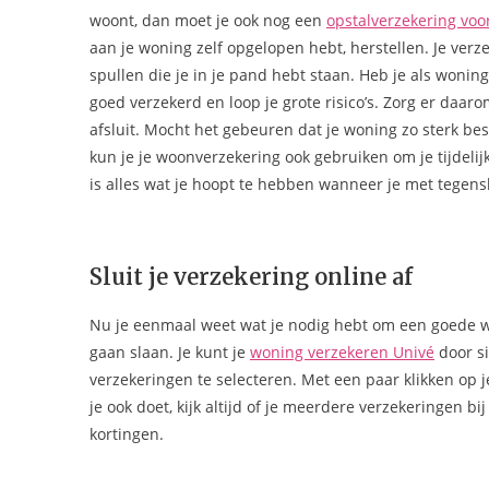
woont, dan moet je ook nog een
opstalverzekering voor
aan je woning zelf opgelopen hebt, herstellen. Je ver
spullen die je in je pand hebt staan. Heb je als wonin
goed verzekerd en loop je grote risico’s. Zorg er daar
afsluit. Mocht het gebeuren dat je woning zo sterk besc
kun je je woonverzekering ook gebruiken om je tijdel
is alles wat je hoopt te hebben wanneer je met tegen
Sluit je verzekering online af
Nu je eenmaal weet wat je nodig hebt om een goede woo
gaan slaan. Je kunt je
woning verzekeren Univé
door si
verzekeringen te selecteren. Met een paar klikken op
je ook doet, kijk altijd of je meerdere verzekeringen bij 
kortingen.