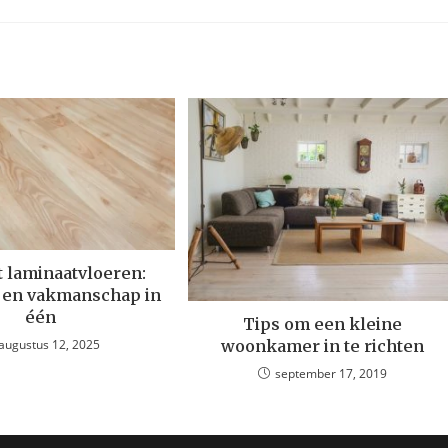
t laminaatvloeren:
e en vakmanschap in
één
Tips om een kleine
augustus 12, 2025
woonkamer in te richten
september 17, 2019