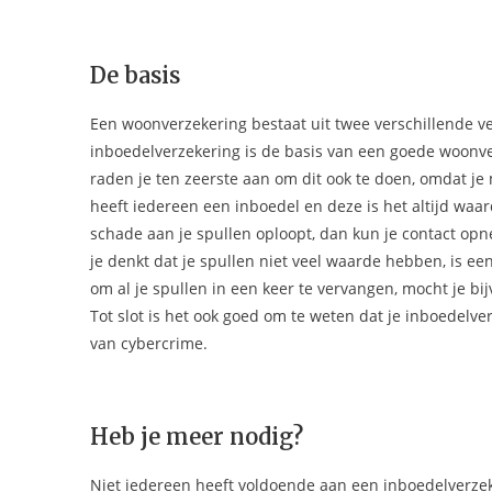
De basis
Een woonverzekering bestaat uit twee verschillende v
inboedelverzekering is de basis van een goede woonverz
raden je ten zeerste aan om dit ook te doen, omdat j
heeft iedereen een inboedel en deze is het altijd waa
schade aan je spullen oploopt, dan kun je contact o
je denkt dat je spullen niet veel waarde hebben, is een
om al je spullen in een keer te vervangen, mocht je b
Tot slot is het ook goed om te weten dat je inboedelv
van cybercrime.
Heb je meer nodig?
Niet iedereen heeft voldoende aan een inboedelverzeke