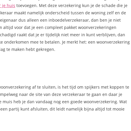
 je huis
toevoegen. Met deze verzekering kun je de schade die je
zekeraar maakt namelijk onderscheid tussen de woning zelf en de
geigenaar dus alleen een inboedelverzekeraar, dan ben je niet
om altijd voor dat je een compleet pakket woonverzekeringen
hadigd raakt dat je er tijdelijk niet meer in kunt verblijven, dan
ijke onderkomen mee te betalen. Je merkt het: een woonverzekering
slag te maken hebt gekregen.
nverzekering af te sluiten, is het tijd om spijkers met koppen te
mpelweg naar de site van deze verzekeraar te gaan en daar je
 je muis heb je dan vandaag nog een goede woonverzekering. Wat
een partij kunt afsluiten, dit leidt namelijk bijna altijd tot mooie