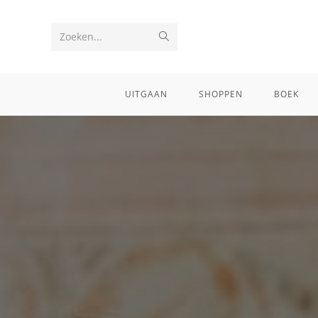
Zoeken...
UITGAAN
SHOPPEN
BOEK