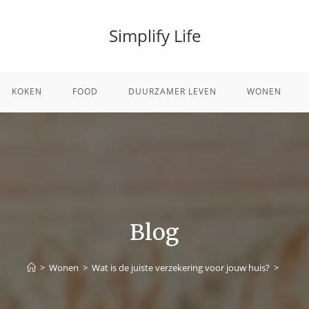
Simplify Life
KOKEN
FOOD
DUURZAMER LEVEN
WONEN
Blog
>
Wonen
>
Wat is de juiste verzekering voor jouw huis?
>