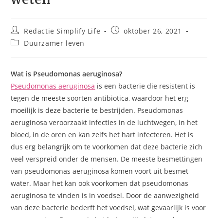
Bericht
Bericht
Redactie Simplify Life
oktober 26, 2021
auteur:
gepubliceerd
Berichtcategorie:
Duurzamer leven
op:
Wat is Pseudomonas aeruginosa?
Pseudomonas aeruginosa
is een bacterie die resistent is
tegen de meeste soorten antibiotica, waardoor het erg
moeilijk is deze bacterie te bestrijden. Pseudomonas
aeruginosa veroorzaakt infecties in de luchtwegen, in het
bloed, in de oren en kan zelfs het hart infecteren. Het is
dus erg belangrijk om te voorkomen dat deze bacterie zich
veel verspreid onder de mensen. De meeste besmettingen
van pseudomonas aeruginosa komen voort uit besmet
water. Maar het kan ook voorkomen dat pseudomonas
aeruginosa te vinden is in voedsel. Door de aanwezigheid
van deze bacterie bederft het voedsel, wat gevaarlijk is voor